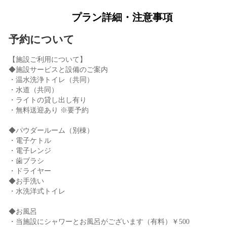
プラン詳細・注意事項
予約について
【施設ご利用について】
◆施設サービスと設備のご案内
・温水洗浄トイレ（共同）
・水道（共同）
・ライトの貸し出し有り
・無料送迎あり ※要予約
◆パウダールーム（別棟）
・電子ケトル
・電子レンジ
・歯ブラシ
・ドライヤー
◆お手洗い
・水洗洋式トイレ
◆お風呂
・当施設にシャワーとお風呂がございます（有料）￥500