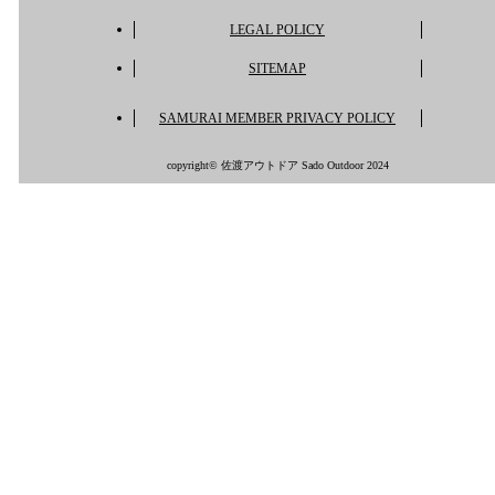
LEGAL POLICY
SITEMAP
SAMURAI MEMBER PRIVACY POLICY
copyright© 佐渡アウトドア Sado Outdoor 2024