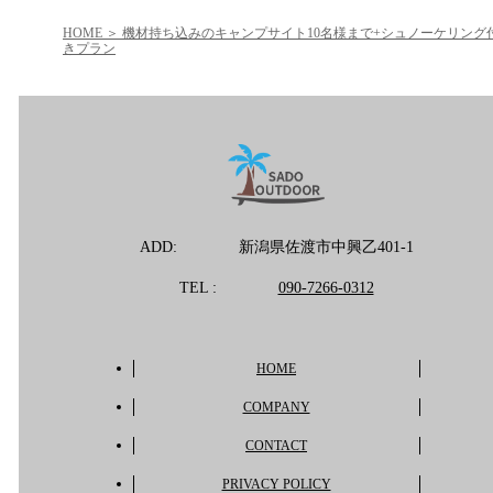
HOME
機材持ち込みのキャンプサイト10名様まで+シュノーケリング
きプラン
ADD:
新潟県佐渡市中興乙401-1
TEL :
090-7266-0312
HOME
COMPANY
CONTACT
PRIVACY POLICY