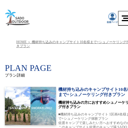
HOME
機材持ち込みのキャンプサイト10名様まで+シュノーケリング
きプラン
PLAN PAGE
プラン詳細
機材持ち込みのキャンプサイト10名
まで+シュノーケリング付きプラン
機材持ち込みの方におすすめシュノーケ
グ付きプラン
■機材持ち込みのキャンプサイト 1区画4名様
で+シュノーケリング体験プラン
佐渡キャンプで楽しみたい方へおすすめなの
このキャンプサイト佐渡のキャンプ場 SADO