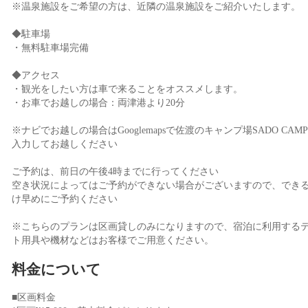
※温泉施設をご希望の方は、近隣の温泉施設をご紹介いたします。
◆駐車場
・無料駐車場完備
◆アクセス
・観光をしたい方は車で来ることをオススメします。
・お車でお越しの場合：両津港より20分
※ナビでお越しの場合はGooglemapsで佐渡のキャンプ場SADO CAM
入力してお越しください
ご予約は、前日の午後4時までに行ってください
空き状況によってはご予約ができない場合がございますので、でき
け早めにご予約ください
※こちらのプランは区画貸しのみになりますので、宿泊に利用する
ト用具や機材などはお客様でご用意ください。
料金について
■区画料金