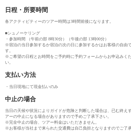
日程・所要時間
各アクティビティーのツアー時間は3時間前後になります。
■シュノーケリング
・参加時間 （午前の部 8時30分）（午後の部 13時00分）
※宿泊の当日参加するか宿泊の次の日に参加するかはお客様の自由
す。
※ご希望の日程とお時間をご予約時に予約フォームからお申込みく
い。
支払い方法
・当日現地にて現金払いのみ
中止の場合
当日の天候や状況によりガイドが危険と判断した場合は、已む終え
アーの中止になる場合がありますので予めご了承下さい。
※完全中止の場合、ツアー料金はいただきません。
※お客様が当社まで来られた交通費は自己負担となりますのでご了