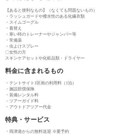
【あると便利なもの】（なくても問題ないもの）
・ラッシュガードや撥水性のある化繊衣類
・スイムゴーグル
・着替え
・寒い時のトレーナーやジャンパー等
・常備薬
・虫よけスプレー
〇女性の方
スキンケアセットや化粧品類・ドライヤー
料金に含まれるもの
・テントサイト1区画の利用料（1泊）
・施設賠償保険
・装備レンタル料
・ツアーガイド料
・アウトドアツアー代金
特典・サービス
・両津港からの無料送迎 ※要予約