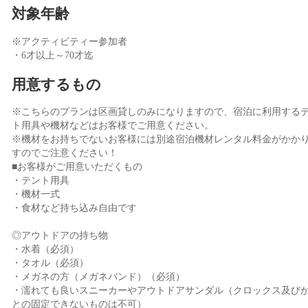
対象年齢
※アクティビティー参加者
・6才以上～70才迄
用意するもの
※こちらのプランは区画貸しのみになりますので、宿泊に利用する
ト用具や機材などはお客様でご用意ください。
※機材をお持ちでないお客様には別途宿泊機材レンタル料金がかか
すのでご注意ください！
■お客様がご用意いただくもの
・テント用具
・機材一式
・食材など持ち込み自由です
◎アウトドアの持ち物
・水着（必須）
・タオル（必須）
・メガネの方（メガネバンド）（必須）
・濡れても良いスニーカーやアウトドアサンダル（クロックス及び
との固定できないものは不可）