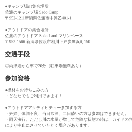
●キャンプ場の集合場所
佐渡のキャンプ場 Sado Camp
〒952-1211新潟県佐渡市中興乙401-1
●アウトドアの集合場所
佐渡のアウトドア Sado Land マリンベース
〒952-1566 新潟県佐渡市相川下戸炭屋浜町150
交通手段
◎両津港から車で20分（駐車場無料あり）
参加資格
●機材をお持ちこみの方
・どなたでもご利用できます！
●アウトドアアクティビティー参加する方
・妊婦、体調不良、当日飲酒、二日酔いの方は参加はできません。
・雨天決行。ただし川の水量が増して危険な状態の時は、ガイドの
により中止にさせていただく場合があります。