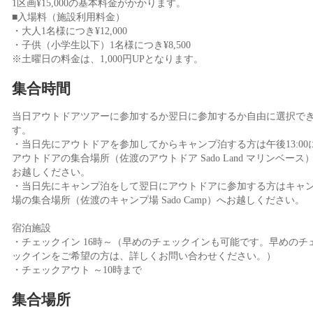
1区画¥15,000の基本料金がかかります。
■入場料（施設利用料金）
・大人1名様につき¥12,000
・子供（小学生以下）1名様につき¥8,500
※土曜日の料金は、1,000円UPとなります。
集合時間
当日アウトドアツアーに参加するか翌日に参加するか自由に選択で
す。
・当日先にアウトドアを参加してからキャンプ泊する方は午後13:00
アウトドアの集合場所（佐渡のアウトドア Sado Land マリンベース
お越しください。
・当日先にキャンプ泊をして翌日にアウトドアに参加する方はキャ
場の集合場所（佐渡のキャンプ場 Sado Camp）へお越しください。
宿泊施設
・チェックイン 16時～（早めのチェックインも可能です。早めのチ
ックインをご希望の方は、詳しくお問い合わせください。）
・チェックアウト ～10時まで
集合場所