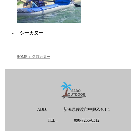
シーカヌー
HOME
佐渡カヌー
ADD:
新潟県佐渡市中興乙401-1
TEL :
090-7266-0312