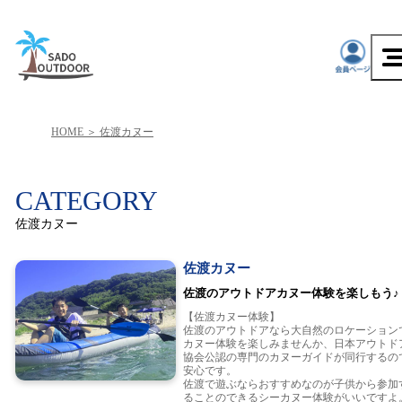
HOME
佐渡カヌー
CATEGORY
佐渡カヌー
佐渡カヌー
佐渡のアウトドアカヌー体験を楽しもう♪
【佐渡カヌー体験】
佐渡のアウトドアなら大自然のロケーション
カヌー体験を楽しみませんか、日本アウトド
協会公認の専門のカヌーガイドが同行するの
安心です。
佐渡で遊ぶならおすすめなのが子供から参加
ることのできるシーカヌー体験がいいですよ